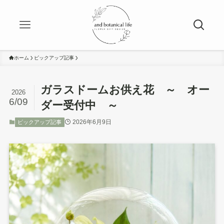
ホーム
ピックアップ記事
ガラスドームお供え花 ～ オー
2026
6/09
ダー受付中 ～
2026年6月9日
ピックアップ記事